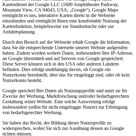
Kartendienst der Google LLC (1600 Amphitheatre Parkway,
Mountain View, CA 94043, USA; „Google“). Google Maps
ermöglicht es uns, interaktive Karten direkt in die Webseite
einzubinden und ermöglicht Ihnen eine komfortable Nutzung der
Kartenfunktion, beispielsweise zur Standortsuche oder zur
Anfahrtsplanung.
Durch den Besuch auf der Webseite erhält Google die Information,
dass Sie die entsprechende Unterseite unserer Website aufgerufen
haben. Zudem werden weitere Daten, insbesondere Ihre IP-Adresse,
an Google übermittelt und auf Servern von Google gespeichert.
Diese Server können sich in den USA oder anderen Ländern
befinden. Dies erfolgt unabhängig davon, ob Google ein
Nutzerkonto bereitstellt, über das Sie eingeloggt sind, oder ob kein
Nutzerkonto besteht.
Google speichert Ihre Daten als Nutzungsprofile und nutzt sie für
Zwecke der Werbung, Marktforschung und/oder bedarfsgerechten
Gestaltung seiner Website. Eine solche Auswertung erfolgt
insbesondere (selbst für nicht eingeloggte Nutzer) zur Erbringung
von bedarfsgerechter Werbung.
Sie haben das Recht, der Bildung dieser Nutzerprofile zu
widersprechen, wobei Sie sich zur Ausübung dessen an Google
richten müssen.