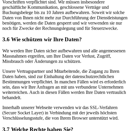
Vorschriften verpflichtet sind. Wir müssen insbesondere
geschäftliche Kommunikation, geschlossene Verträge und
Buchungsbelege bis zu 10 Jahren aufbewahren. Soweit wir solche
Daten von Ihnen nicht mehr zur Durchführung der Dienstleistungen
benötigen, werden die Daten gesperrt und wir verwenden sie nur
noch für Zwecke der Rechnungslegung und für Steuerzwecke.
3.6 Wie schützen wir Ihre Daten?
Wir werden Ihre Daten sicher aufbewahren und alle angemessenen
Massnahmen ergreifen, um Ihre Daten vor Verlust, Zugriff,
Missbrauch oder Änderungen zu schützen.
Unsere Vertragspartner und Mitarbeitende, die Zugang zu Ihren
Daten haben, sind zur Einhaltung der datenschutzrechtlichen
Bestimmungen verpflichtet. In manchen Fällen wird es erforderlich
sein, dass wir Ihre Anfragen an mit uns verbundene Unternehmen
weiterreichen. Auch in diesen Fällen werden Ihre Daten vertraulich
behandelt.
Innerhalb unserer Webseite verwenden wir das SSL-Verfahren
(Secure Socket Layer) in Verbindung mit der jeweils höchsten
Verschlüsselungsstufe, die von Ihrem Browser unterstützt wird.
3.7 Welche Rechte haben Sie?