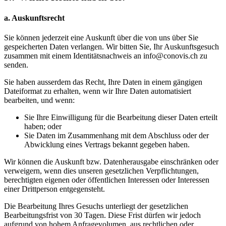
a. Auskunftsrecht
Sie können jederzeit eine Auskunft über die von uns über Sie
gespeicherten Daten verlangen. Wir bitten Sie, Ihr Auskunftsgesuch
zusammen mit einem Identitätsnachweis an
info@conovis.ch
zu
senden.
Sie haben ausserdem das Recht, Ihre Daten in einem gängigen
Dateiformat zu erhalten, wenn wir Ihre Daten automatisiert
bearbeiten, und wenn:
Sie Ihre Einwilligung für die Bearbeitung dieser Daten erteilt
haben; oder
Sie Daten im Zusammenhang mit dem Abschluss oder der
Abwicklung eines Vertrags bekannt gegeben haben.
Wir können die Auskunft bzw. Datenherausgabe einschränken oder
verweigern, wenn dies unseren gesetzlichen Verpflichtungen,
berechtigten eigenen oder öffentlichen Interessen oder Interessen
einer Drittperson entgegensteht.
Die Bearbeitung Ihres Gesuchs unterliegt der gesetzlichen
Bearbeitungsfrist von 30 Tagen. Diese Frist dürfen wir jedoch
aufgrund von hohem Anfragevolumen, aus rechtlichen oder