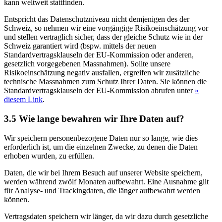
kann weltweit stattfinden.
Entspricht das Datenschutzniveau nicht demjenigen des der
Schweiz, so nehmen wir eine vorgängige Risikoeinschätzung vor
und stellen vertraglich sicher, dass der gleiche Schutz wie in der
Schweiz garantiert wird (bspw. mittels der neuen
Standardvertragsklauseln der EU-Kommission oder anderen,
gesetzlich vorgegebenen Massnahmen). Sollte unsere
Risikoeinschätzung negativ ausfallen, ergreifen wir zusätzliche
technische Massnahmen zum Schutz Ihrer Daten. Sie können die
Standardvertragsklauseln der EU-Kommission abrufen unter
»
diesem Link
.
3.5 Wie lange bewahren wir Ihre Daten auf?
Wir speichern personenbezogene Daten nur so lange, wie dies
erforderlich ist, um die einzelnen Zwecke, zu denen die Daten
erhoben wurden, zu erfüllen.
Daten, die wir bei Ihrem Besuch auf unserer Website speichern,
werden während zwölf Monaten aufbewahrt. Eine Ausnahme gilt
für Analyse- und Trackingdaten, die länger aufbewahrt werden
können.
Vertragsdaten speichern wir länger, da wir dazu durch gesetzliche