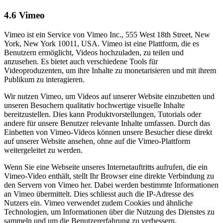
4.6 Vimeo
Vimeo ist ein Service von Vimeo Inc., 555 West 18th Street, New
York, New York 10011, USA. Vimeo ist eine Plattform, die es
Benutzern ermöglicht, Videos hochzuladen, zu teilen und
anzusehen. Es bietet auch verschiedene Tools für
Videoproduzenten, um ihre Inhalte zu monetarisieren und mit ihrem
Publikum zu interagieren.
Wir nutzen Vimeo, um Videos auf unserer Website einzubetten und
unseren Besuchern qualitativ hochwertige visuelle Inhalte
bereitzustellen. Dies kann Produktvorstellungen, Tutorials oder
andere für unsere Benutzer relevante Inhalte umfassen. Durch das
Einbetten von Vimeo-Videos können unsere Besucher diese direkt
auf unserer Website ansehen, ohne auf die Vimeo-Plattform
weitergeleitet zu werden.
Wenn Sie eine Webseite unseres Internetauftritts aufrufen, die ein
Vimeo-Video enthält, stellt Ihr Browser eine direkte Verbindung zu
den Servern von Vimeo her. Dabei werden bestimmte Informationen
an Vimeo übermittelt. Dies schliesst auch die IP-Adresse des
Nutzers ein. Vimeo verwendet zudem Cookies und ähnliche
Technologien, um Informationen über die Nutzung des Dienstes zu
sammeln und um die Benutzererfahrung zu verbessern.