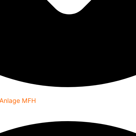
 Anlage MFH