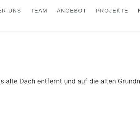
ER UNS
TEAM
ANGEBOT
PROJEKTE
 alte Dach entfernt und auf die alten Grundm