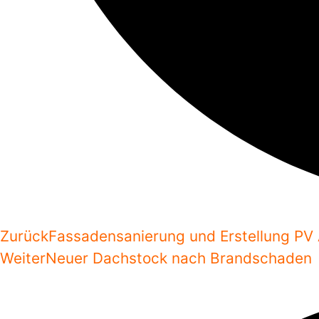
Zurück
Fassadensanierung und Erstellung PV
Weiter
Neuer Dachstock nach Brandschaden